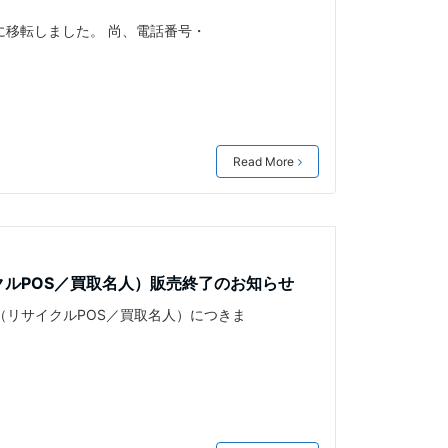
下に移転しました。 尚、電話番号・
Read More
クルPOS／買取名人）販売終了のお知らせ
リサイクルPOS／買取名人）につきま