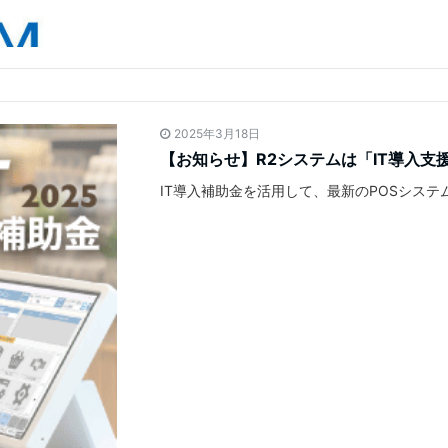
2025年3月18日
【お知らせ】R2システムは「IT導入支
IT導入補助金を活用して、最新のPOSシステ