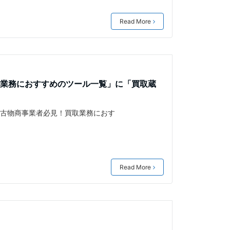
Read More
業務におすすめのツール一覧」に「買取蔵
）「古物商事業者必見！買取業務におす
Read More