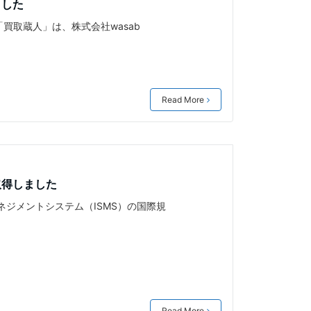
ました
「買取蔵人」は、株式会社wasab
Read More
を取得しました
ネジメントシステム（ISMS）の国際規
Read More