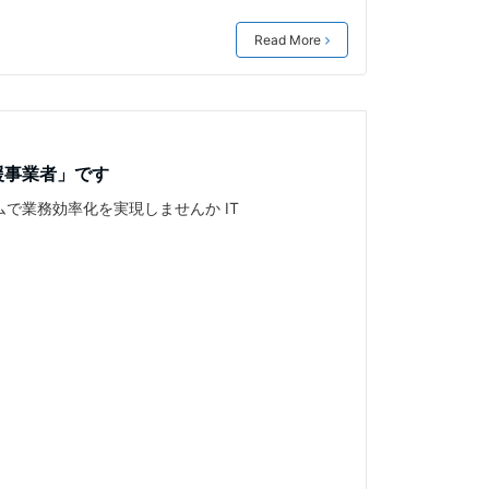
Read More
援事業者」です
ムで業務効率化を実現しませんか IT